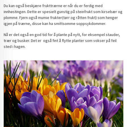
Du kan også beskjære frukttrærne er når du er ferdig med
innhøstingen. Dette er spesielt gunstig på steinfrukt som kirsebær og
plomme. Fjern også mumie frukter(tørr og råtten frukt) som henger
igjen på trærne, disse kan ha smittsomme soppsykdommer.
Nå er det også en god tid for å plante på nytt, for eksempel stauder,
trær og busker. Det er også fint å flytte planter som vokser på feil
sted i hagen.