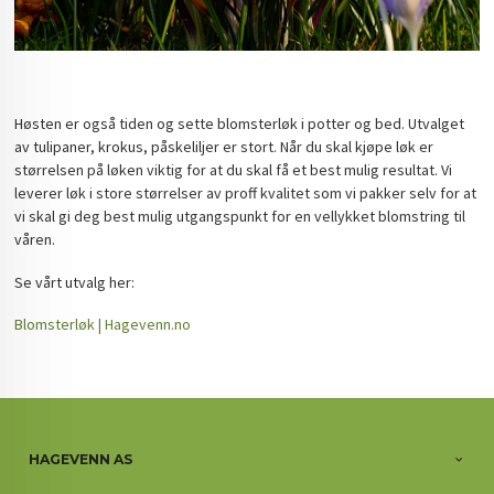
Høsten er også tiden og sette
blomsterløk i potter og bed. Utvalget
av tulipaner, krokus, påskeliljer er stort. Når du skal kjøpe løk er
størrelsen på løken viktig for at du skal få et best mulig resultat. Vi
leverer løk i store størrelser av proff kvalitet som vi pakker selv for at
vi skal gi deg best mulig utgangspunkt for en vellykket blomstring til
våren.
Se vårt utvalg her:
Blomsterløk | Hagevenn.no
HAGEVENN AS