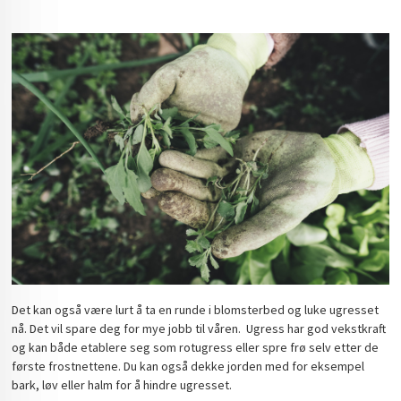
Det kan også være lurt å ta en runde i blomsterbed og luke ugresset
nå. Det vil spare deg for mye jobb til våren. Ugress har god vekstkraft
og kan både etablere seg som rotugress eller spre frø selv etter de
første frostnettene. Du kan også dekke jorden med for eksempel
bark, løv eller halm for å hindre ugresset.