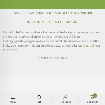
FRAKT
KJØPSBETINGELSER
SIKKERHET OG PERSONVERN
NYHETSBREV
OFTE STILTE SPØRSMÅL
Vår nettbutikk bruker cookies slik at du får en bedre kjøpsopplevelse og vi kan
yte deg bedre service. Vi bruker cookies hovedsaklig til å lagre
innloggingsdetaljer og huske hva du har puttet i handlekurven din. Fortsett å
bruke siden som normalt om du godtar dette.
Les mer
eller
endre innstillinger
for cookies.
Powered by
24Nettbutikk
0
Meny
Søk
Min konto
Handlevogn